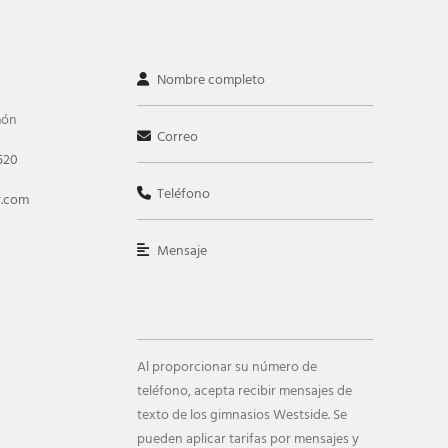
món
520
r.com
Al proporcionar su número de
teléfono, acepta recibir mensajes de
texto de los gimnasios Westside. Se
pueden aplicar tarifas por mensajes y