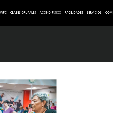
WFC
CLASES GRUPALES
ACOND. FÍSICO
FACILIDADES
SERVICIOS
COM