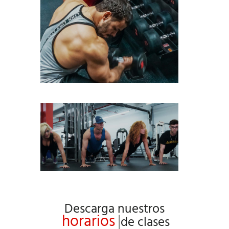
Descarga nuestros
horarios
|
de clases