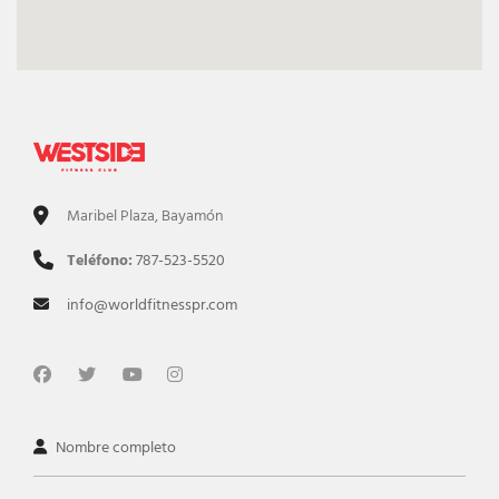
Maribel Plaza, Bayamón
Teléfono:
787-523-5520
info@worldfitnesspr.com