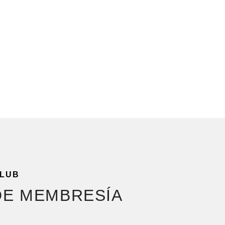
CLUB
DE MEMBRESÍA