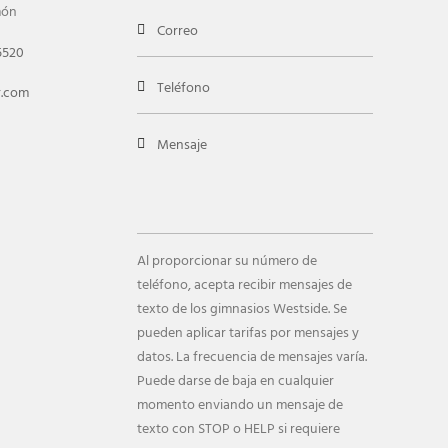
món
5520
r.com
Al proporcionar su número de
teléfono, acepta recibir mensajes de
texto de los gimnasios Westside. Se
pueden aplicar tarifas por mensajes y
datos. La frecuencia de mensajes varía.
Puede darse de baja en cualquier
momento enviando un mensaje de
texto con STOP o HELP si requiere