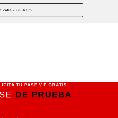
IC PARA REGISTRARSE
LICITA TU PASE VIP GRATIS
ASE
DE PRUEBA