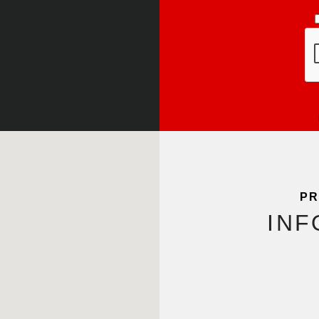
PR
INF