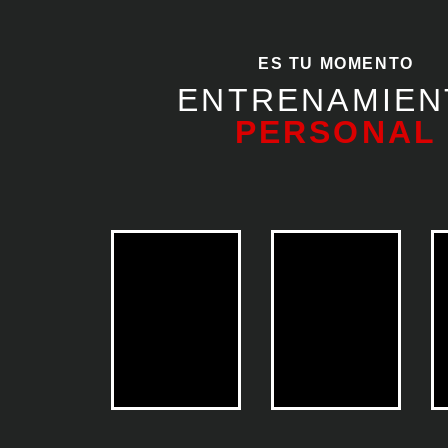
ES TU MOMENTO
ENTRENAMIEN
PERSONAL
Grupos
Individual
WSFC
WSFC
»
»