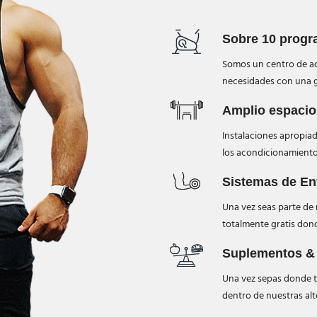
Sobre 10 progr
Somos un centro de ac
necesidades con una g
Amplio espacio
Instalaciones apropiad
los acondicionamiento
Sistemas de En
Una vez seas parte de 
totalmente gratis dond
Suplementos & 
Una vez sepas donde t
dentro de nuestras al