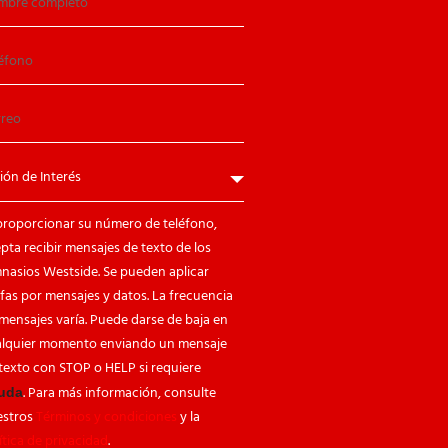
proporcionar su número de teléfono,
pta recibir mensajes de texto de los
nasios Westside. Se pueden aplicar
ifas por mensajes y datos. La frecuencia
mensajes varía. Puede darse de baja en
alquier momento enviando un mensaje
texto con STOP o HELP si requiere
. Para más información, consulte
uda
estros
Términos y condiciones
y la
ítica de privacidad
.