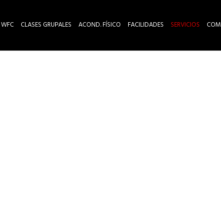
 WFC
CLASES GRUPALES
ACOND. FÍSICO
FACILIDADES
SERVICIOS
COM