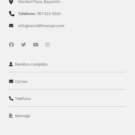
Maribel Plaza, Bayamón
Teléfono:
787-523-5520
info@worldfitnesspr.com