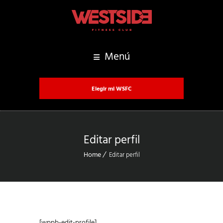
Menú
Elegir mi WSFC
Editar perfil
Home
Editar perfil
[wppb-edit-profile]